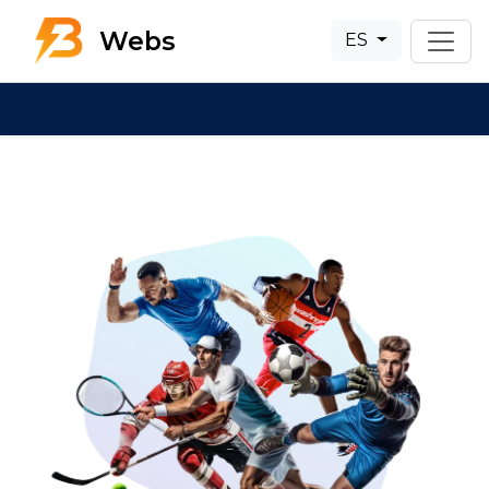
Webs
ES